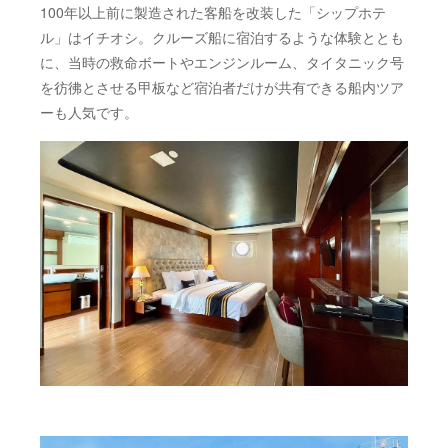
100年以上前に製造された客船を改装した「シップホテ
ル」はイチオシ。クルーズ船に宿泊するような体験ととも
に、当時の救命ボートやエンジンルーム、タイタニック号
を彷彿とさせる甲板など宿泊者だけが共有できる船内ツア
ーも人気です。