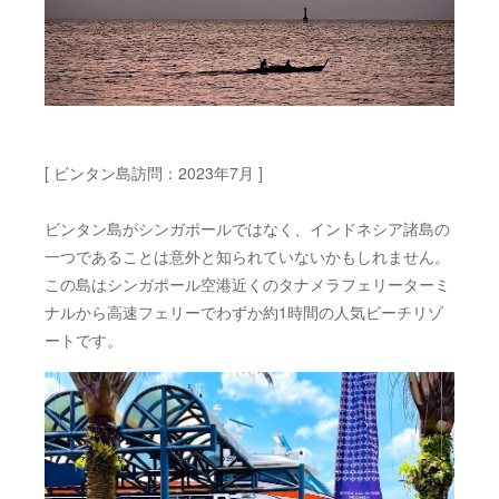
[ ビンタン島訪問：2023年7月 ]
ビンタン島がシンガポールではなく、インドネシア諸島の
一つであることは意外と知られていないかもしれません。
この島はシンガポール空港近くのタナメラフェリーターミ
ナルから高速フェリーでわずか約1時間の人気ビーチリゾ
ートです。