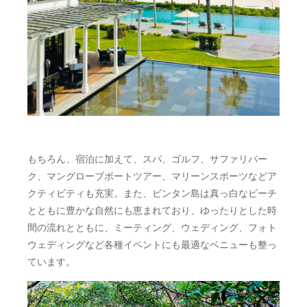
もちろん、宿泊に加えて、スパ、ゴルフ、サファリパー
ク、マングローブボートツアー、マリーンスポーツなどア
クティビティも充実。また、ビンタン島は真っ白なビーチ
とともに豊かな自然にも恵まれており、ゆったりとした時
間の流れとともに、ミーティング、ウェディング、フォト
ウェディングなど各種イベントにも最適なベニューも整っ
ています。