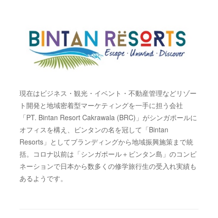
現在はビジネス・観光・イベント・不動産管理などリゾー
ト開発と地域密着型マーケティングを一手に担う会社
「PT. Bintan Resort Cakrawala (BRC)」がシンガポールに
オフィスを構え、ビンタンの名を冠して「Bintan
Resorts」としてブランディングから地域振興施策まで統
括。コロナ以前は「シンガポール＋ビンタン島」のコンビ
ネーションで日本から数多くの修学旅行生の受入れ実績も
あるようです。