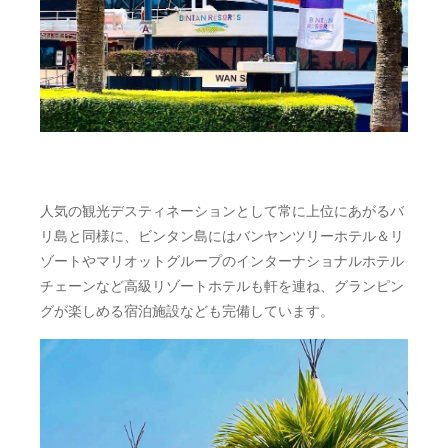
人気の観光デスティネーションとして常に上位にあがるバ
リ島と同様に、ビンタン島にはバンヤンツリーホテル＆リ
ゾートやマリオットグループのインターナショナルホテル
チェーンなど高級リゾートホテルも軒を連ね、グランピン
グが楽しめる宿泊施設なども完備しています。